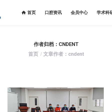
首页
口腔资讯
会员中心
学术科研
首页
口腔资讯
会员中心
学术科
作者归档：
CNDENT
您在这里：
首页
文章作者：cndent