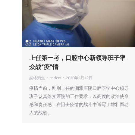
上任第一考，口腔中心新领导班子率
众战“疫”情
媒体聚焦
cndent
2020年2月13日
疫情当前，刚刚上任的湘雅医院口腔医学中心领导
班子认真落实医院的工作要求，以高度的政治使命
感和责任感，在阻击疫情的战斗中谱写了雄壮而动
人的战歌。