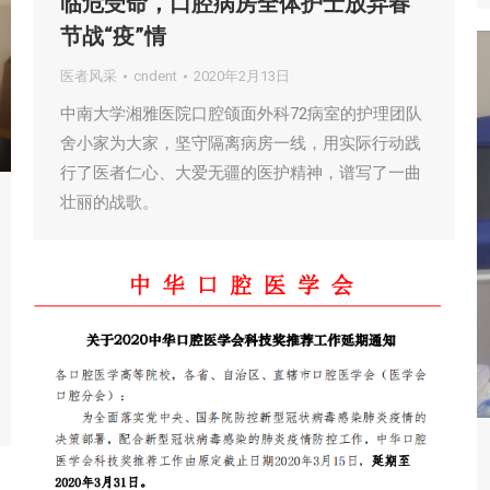
临危受命，口腔病房全体护士放弃春
节战“疫”情
医者风采
cndent
2020年2月13日
中南大学湘雅医院口腔颌面外科72病室的护理团队
舍小家为大家，坚守隔离病房一线，用实际行动践
行了医者仁心、大爱无疆的医护精神，谱写了一曲
壮丽的战歌。