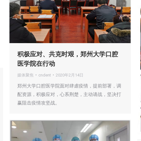
积极应对、共克时艰，郑州大学口腔
医学院在行动
媒体聚焦
cndent
2020年2月14日
郑州大学口腔医学院面对肆虐疫情，提前部署，调
配资源，积极应对，心系荆楚，主动请战，坚决打
赢阻击疫情攻坚战。