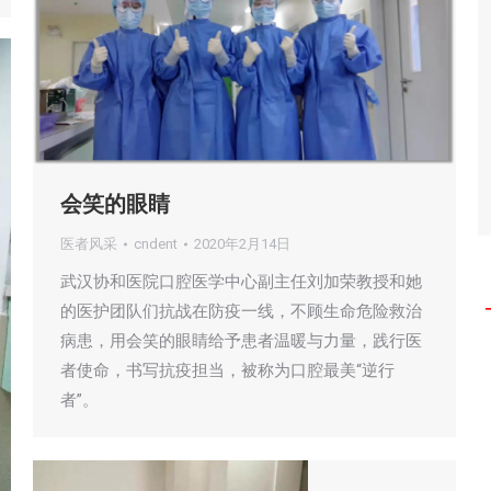
会笑的眼睛
医者风采
cndent
2020年2月14日
武汉协和医院口腔医学中心副主任刘加荣教授和她
的医护团队们抗战在防疫一线，不顾生命危险救治
病患，用会笑的眼睛给予患者温暖与力量，践行医
者使命，书写抗疫担当，被称为口腔最美“逆行
者”。