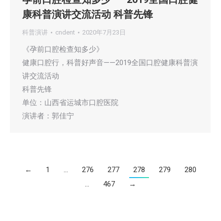
康科普演讲交流活动 科普先锋
科普演讲
cndent
2020年7月23日
《孕前口腔检查知多少》
健康口腔行，科普好声音——2019全国口腔健康科普演
讲交流活动
科普先锋
单位：山西省运城市口腔医院
演讲者：郭佳宁
←
1
…
276
277
278
279
280
…
467
→