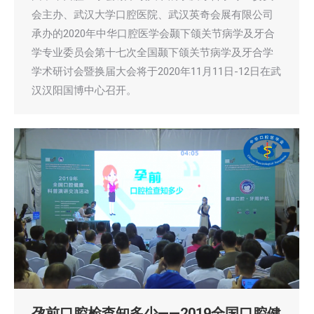
会主办、武汉大学口腔医院、武汉英奇会展有限公司
承办的2020年中华口腔医学会颞下颌关节病学及牙合
学专业委员会第十七次全国颞下颌关节病学及牙合学
学术研讨会暨换届大会将于2020年11月11日-12日在武
汉汉阳国博中心召开。
孕前口腔检查知多少——2019全国口腔健