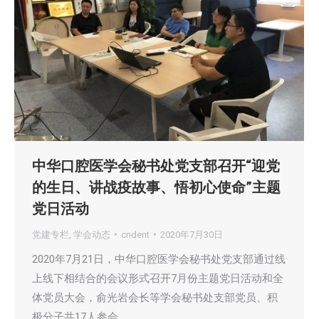
中华口腔医学会秘书处党支部召开“迎党
的生日、讲战疫故事、悟初心使命”主题
党日活动
党建专栏
,
学会动态
cndent
2020年7月30日
2020年7月21日，中华口腔医学会秘书处党支部通过线
上线下相结合的会议形式召开7月份主题党日活动和全
体党员大会，俞光岩会长等学会秘书处支部党员、积
极分子共17人参会。