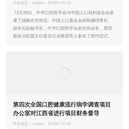
学会动态
cndent
2018年1月4日
12月28日，中华口腔医学会与中国人口福利基金会签
署了战略合作协议。中国人口基金会郝林娜理事长、
赵本志副秘书长，中华口腔医学会俞光岩会长、唇腭
裂诊治联盟主任委员石冰教授等人参加了签约仪式。
第四次全国口腔健康流行病学调查项目
办公室对江西省进行项目财务督导
学会动态
cndent
2018年1月4日