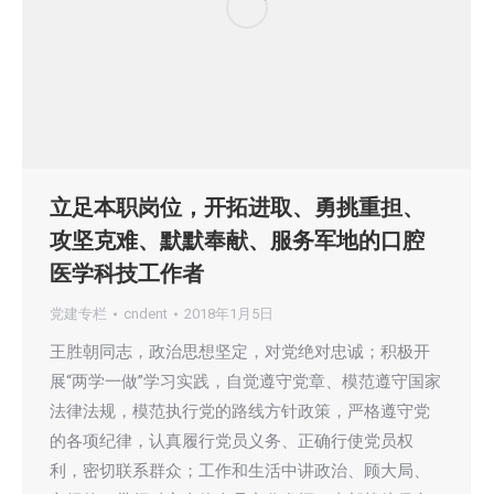
立足本职岗位，开拓进取、勇挑重担、
攻坚克难、默默奉献、服务军地的口腔
医学科技工作者
党建专栏
cndent
2018年1月5日
王胜朝同志，政治思想坚定，对党绝对忠诚；积极开
展“两学一做”学习实践，自觉遵守党章、模范遵守国家
法律法规，模范执行党的路线方针政策，严格遵守党
的各项纪律，认真履行党员义务、正确行使党员权
利，密切联系群众；工作和生活中讲政治、顾大局、