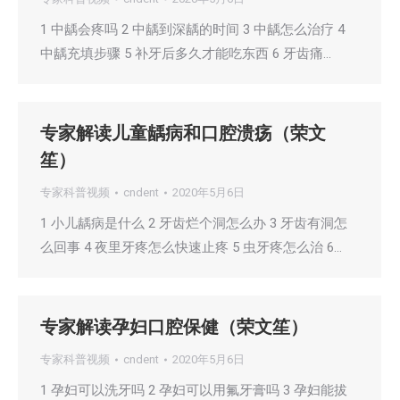
1 中龋会疼吗 2 中龋到深龋的时间 3 中龋怎么治疗 4
中龋充填步骤 5 补牙后多久才能吃东西 6 牙齿痛…
专家解读儿童龋病和口腔溃疡（荣文
笙）
专家科普视频
cndent
2020年5月6日
1 小儿龋病是什么 2 牙齿烂个洞怎么办 3 牙齿有洞怎
么回事 4 夜里牙疼怎么快速止疼 5 虫牙疼怎么治 6…
专家解读孕妇口腔保健（荣文笙）
专家科普视频
cndent
2020年5月6日
1 孕妇可以洗牙吗 2 孕妇可以用氟牙膏吗 3 孕妇能拔