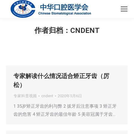
作者归档：
CNDENT
您在这里：
专家解读什么情况适合矫正牙齿（厉
松）
专家科普视频
cndent
2020年5月6日
1 35岁矫正牙齿的利与弊 2 拔牙后注意事项 3 矫正牙
齿的危害 4 矫正牙齿的最佳年龄 5 美容冠属于牙齿…