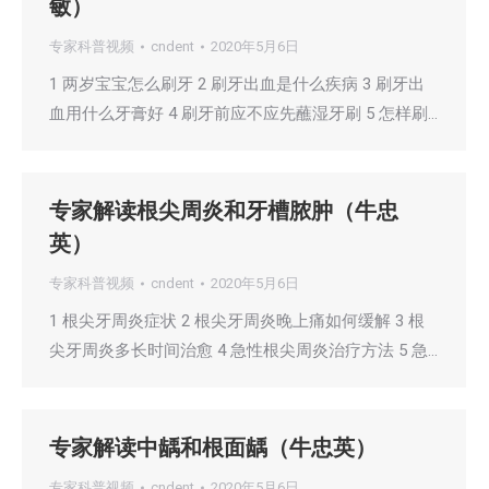
敏）
专家科普视频
cndent
2020年5月6日
1 两岁宝宝怎么刷牙 2 刷牙出血是什么疾病 3 刷牙出
血用什么牙膏好 4 刷牙前应不应先蘸湿牙刷 5 怎样刷…
专家解读根尖周炎和牙槽脓肿（牛忠
英）
专家科普视频
cndent
2020年5月6日
1 根尖牙周炎症状 2 根尖牙周炎晚上痛如何缓解 3 根
尖牙周炎多长时间治愈 4 急性根尖周炎治疗方法 5 急…
专家解读中龋和根面龋（牛忠英）
专家科普视频
cndent
2020年5月6日