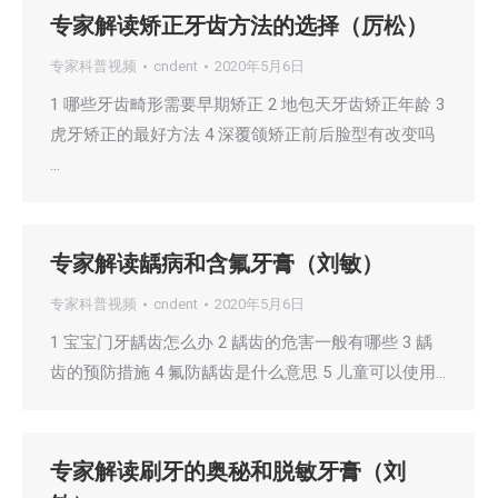
专家解读矫正牙齿方法的选择（厉松）
专家科普视频
cndent
2020年5月6日
1 哪些牙齿畸形需要早期矫正 2 地包天牙齿矫正年龄 3
虎牙矫正的最好方法 4 深覆颌矫正前后脸型有改变吗
…
专家解读龋病和含氟牙膏（刘敏）
专家科普视频
cndent
2020年5月6日
1 宝宝门牙龋齿怎么办 2 龋齿的危害一般有哪些 3 龋
齿的预防措施 4 氟防龋齿是什么意思 5 儿童可以使用…
专家解读刷牙的奥秘和脱敏牙膏（刘