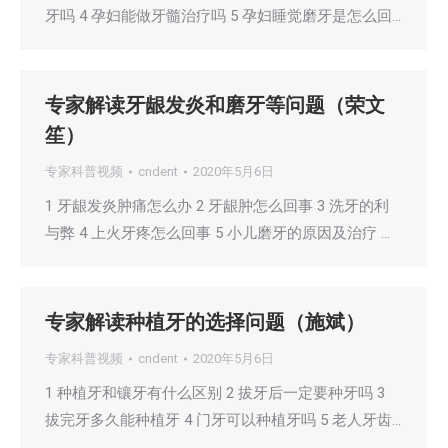
牙吗 4 孕妇能做牙髓治疗吗 5 孕妇睡觉磨牙是怎么回…
专家解读牙龈发炎和磨牙等问题（荣文
笙）
专家科普视频
cndent
2020年5月6日
1 牙龈发炎肿痛怎么办 2 牙龈肿怎么回事 3 洗牙的利
与弊 4 上火牙疼怎么回事 5 小儿磨牙的原因及治疗 …
专家解读种植牙的选择问题（施斌）
专家科普视频
cndent
2020年5月6日
1 种植牙和镶牙有什么区别 2 拔牙后一定要种牙吗 3
拔完牙多久能种植牙 4 门牙可以种植牙吗 5 老人牙齿…