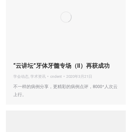
“云讲坛”牙体牙髓专场（II）再获成功
学会动态
,
学术资讯
cndent
2020年3月21日
不一样的病例分享，更精彩的病例点评，8000⁺人次云
上行。