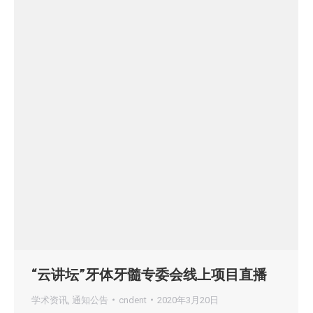
“云讲坛”牙体牙髓专委会线上项目直播
学术资讯
,
通知公告
cndent
2020年3月20日