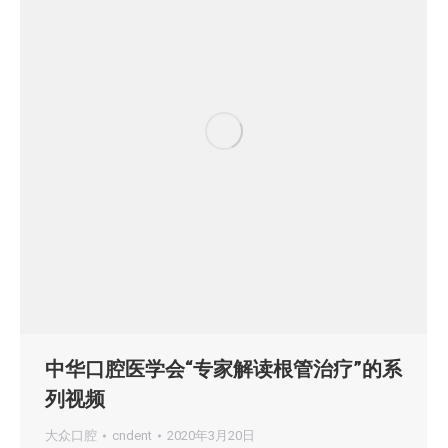
中华口腔医学会“专家解读根管治疗”的系
列视频
大众口腔
cndent
2020年3月20日