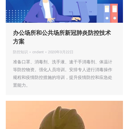
办公场所和公共场所新冠肺炎防控技术
方案
防控知识
cndent
2020年3月22日
准备口罩、消毒剂、洗手液、速干手消毒剂、体温计
等防控物资。强化人员培训。安排专人进行消毒操作
规程和疫情防控措施的培训，提升疫情防控和应急处
置能力。