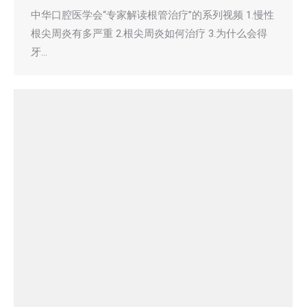
中华口腔医学会“专家解读根管治疗”的系列视频 1.慢性
根尖周炎有多严重 2.根尖周炎如何治疗 3.为什么会得
牙…