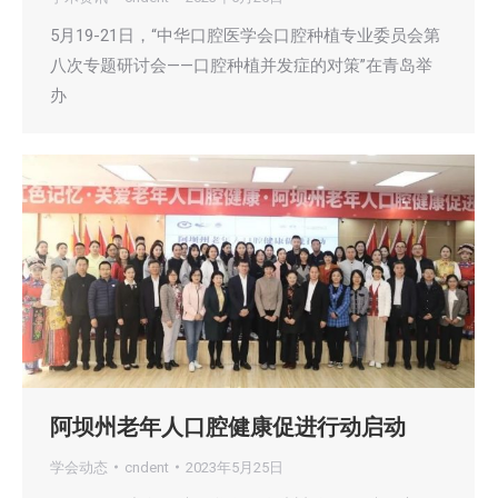
5月19-21日，“中华口腔医学会口腔种植专业委员会第
八次专题研讨会——口腔种植并发症的对策”在青岛举
办
阿坝州老年人口腔健康促进行动启动
学会动态
cndent
2023年5月25日