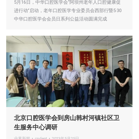
5月16日，中华口腔医学会“阿坝州老年人口腔健康促
进行动”启动，老年口腔医学专业委员会西部行暨5·30
中华口腔医学会会员日系列公益活动圆满完成
北京口腔医学会到房山韩村河镇社区卫
生服务中心调研
业界新闻
cndent
2023年5月25日