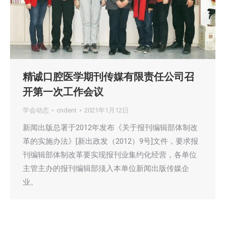
精诚口腔医学期刊传媒有限责任公司召
开第一次工作会议
学会动态
cndent
2021年1月12日
新闻出版总署于2012年发布《关于报刊编辑部体制改
革的实施办法》[新出政发（2012）9号]文件，要求报
刊编辑部体制改革要实现报刊业集约化经营，各单位
主管主办的报刊编辑部须入本单位新闻出版传媒企
业。