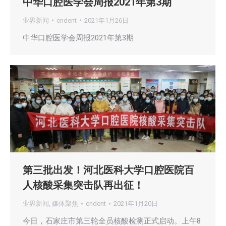
中华口腔医学会周报2021年第3期
业界新闻
cndent
2021年1月26日
中华口腔医学会周报2021年第3期
第三批出发！河北医科大学口腔医院百
人核酸采集突击队再出征！
业界新闻
,
媒体聚焦
cndent
2021年1月20日
今日，石家庄市第三轮全员核酸检测正式启动。上午8