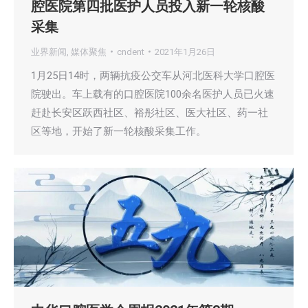
腔医院第四批医护人员投入新一轮核酸
采集
业界新闻
,
媒体聚焦
cndent
2021年1月26日
1月25日14时，两辆抗疫公交车从河北医科大学口腔医
院驶出。车上载有的口腔医院100余名医护人员已火速
赶赴长安区跃西社区、裕彤社区、医大社区、药一社
区等地，开始了新一轮核酸采集工作。