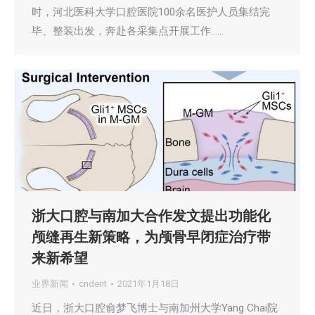
时，河北医科大学口腔医院100余名医护人员集结完
毕、整装出发，奔赴各采集点开展工作……
浙大口腔与南加大合作发文提出功能化
颅缝再生新策略，为颅骨早闭症治疗带
来新希望
业界新闻
cndent
2021年1月18日
近日，浙大口腔俞梦飞博士与南加州大学Yang Chai院