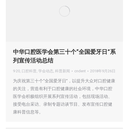
中华口腔医学会第三十个“全国爱牙日”系
列宣传活动总结
9·20
,
口腔科普
,
学会动态
,
科普新闻
cndent
2018年9月26日
为庆祝第三十个“全国爱牙日”，以提升大众对口腔健康
的关注，营造有利于口腔健康的社会环境，中华口腔
医学会积极组织开展系列宣传活动，包括现场活动、
接受电台采访、录制专题访谈节目、发布宣传口腔健
康科普信息等。