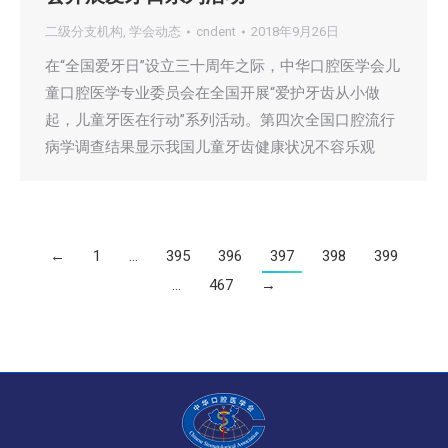
二级分支机构
,
学会动态
cndent
2018年9月26日
在“全国爱牙日”设立三十周年之际，中华口腔医学会儿
童口腔医学专业委员会在全国开展“爱护牙齿从小做
起，儿童牙医在行动”系列活动。第四次全国口腔流行
病学调查结果显示我国儿童牙齿健康状况不容乐观
←
1
…
395
396
397
398
399
…
467
→