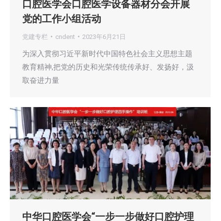
口腔医学会口腔医学设备器材分会开展
党的工作小组活动
党建专栏
cndent
2023年6月21日
为深入贯彻习近平新时代中国特色社会主义思想主题
教育精神,把党的历史和光荣传统传承好、发扬好，汲
取奋进力量
中华口腔医学会“一步一步做好口腔护理