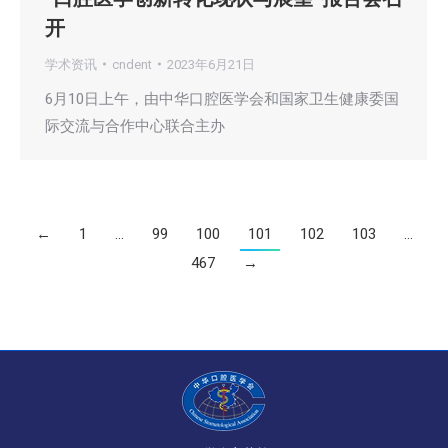
开
学术资讯
cndent
2023年6月21日
6月10日上午，由中华口腔医学会和国家卫生健康委国
际交流与合作中心联合主办
←
1
…
99
100
101
102
103
…
467
→