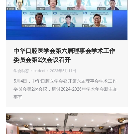
中华口腔医学会第六届理事会学术工作
委员会第2次会议召开
学会动态
cndent
2023年5月11日
5月4日，中华口腔医学会召开第六届理事会学术工作
委员会第2次会议，研讨2024-2026年学术年会新主题
事宜