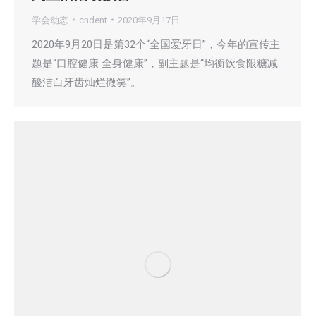
学会动态
cndent
2020年9月17日
2020年9月20日是第32个“全国爱牙日”，今年的宣传主
题是“口腔健康 全身健康”，副主题是“均衡饮食限糖减
酸洁白牙齿灿烂微笑”。