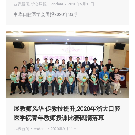
业界新闻
,
学会周报
cndent
2020年9月15日
中华口腔医学会周报2020年33期
展教师风华 促教技提升,2020年浙大口腔
医学院青年教师授课比赛圆满落幕
业界新闻
cndent
2020年9月11日