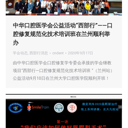
中华口腔医学会公益活动“西部行”——口
腔修复规范化技术培训班在兰州顺利举
办
学会动态
,
西部行消息
cndent
2020年9月17日
由中华口腔医学会口腔修复学专委会承接的学会继教
项目“西部行—口腔修复规范化技术培训班 “（兰州站）
公益活动9月10日在兰州大学口腔医学院顺利开班！