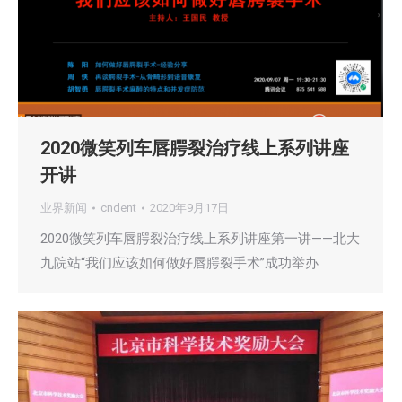
2020微笑列车唇腭裂治疗线上系列讲座
开讲
业界新闻
cndent
2020年9月17日
2020微笑列车唇腭裂治疗线上系列讲座第一讲——北大
九院站“我们应该如何做好唇腭裂手术”成功举办