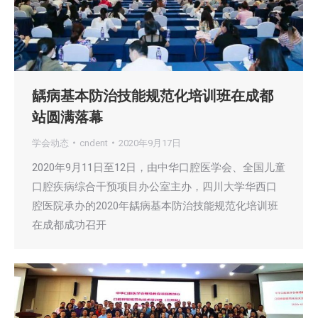
龋病基本防治技能规范化培训班在成都
站圆满落幕
学会动态
cndent
2020年9月17日
2020年9月11日至12日，由中华口腔医学会、全国儿童
口腔疾病综合干预项目办公室主办，四川大学华西口
腔医院承办的2020年龋病基本防治技能规范化培训班
在成都成功召开