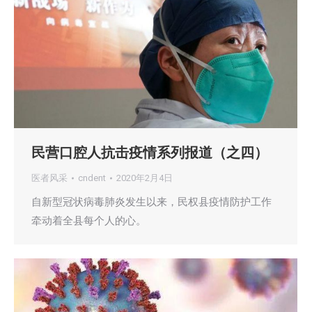
民营口腔人抗击疫情系列报道（之四）
医者风采
cndent
2020年2月4日
自新型冠状病毒肺炎发生以来，民权县疫情防护工作
牵动着全县每个人的心。