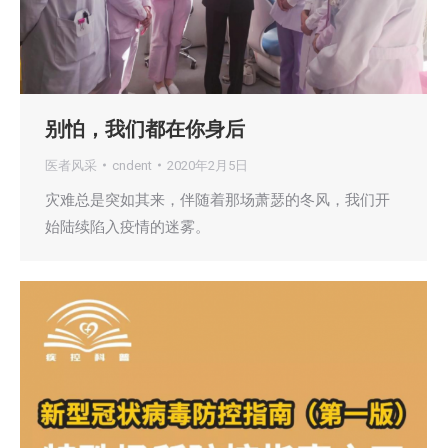
别怕，我们都在你身后
医者风采
cndent
2020年2月5日
灾难总是突如其来，伴随着那场萧瑟的冬风，我们开
始陆续陷入疫情的迷雾。