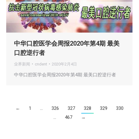
中华口腔医学会周报2020年第4期 最美
口腔逆行者
业界新闻
cndent
2020年2月4日
中华口腔医学会周报2020年第4期 最美口腔逆行者
←
1
…
326
327
328
329
330
…
467
→