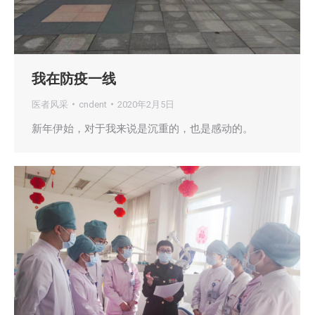
我在防疫一线
医者风采
cndent
2020年2月5日
新年伊始，对于我来说是沉重的，也是感动的。