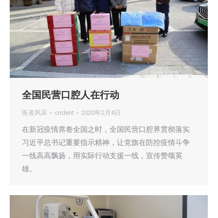
全国民营口腔人在行动
医者风采
cndent
2020年2月4日
在新冠疫情席卷全国之时，全国民营口腔界贯彻落实
习近平总书记重要指示精神，让党旗在防控疫情斗争
一线高高飘扬，用实际行动支援一线，宣传赞颂英
雄。