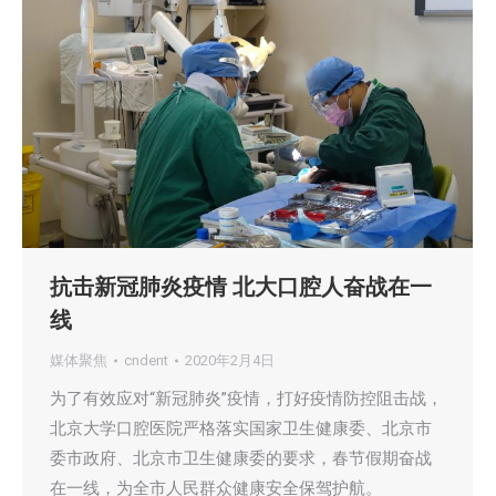
抗击新冠肺炎疫情 北大口腔人奋战在一
线
媒体聚焦
cndent
2020年2月4日
为了有效应对“新冠肺炎”疫情，打好疫情防控阻击战，
北京大学口腔医院严格落实国家卫生健康委、北京市
委市政府、北京市卫生健康委的要求，春节假期奋战
在一线，为全市人民群众健康安全保驾护航。