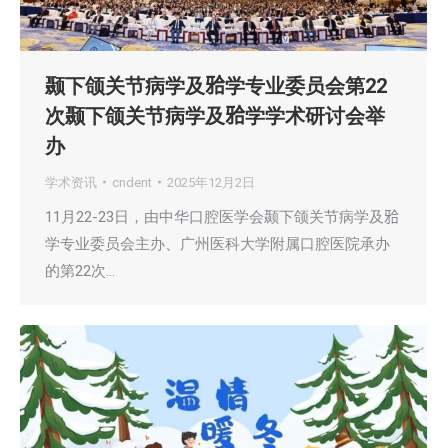
颞下颌关节病学及𬌗学专业委员会第22
次颞下颌关节病学及𬌗学学术研讨会举
办
学术资讯
cndent
2025年12月2日
11月22-23日，由中华口腔医学会颞下颌关节病学及𬌗
学专业委员会主办、广州医科大学附属口腔医院承办
的第22次…