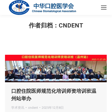
作者归档：
CNDENT
您在这里：
口腔住院医师规范化培训师资培训班温
州站举办
学术资讯
cndent
2025年12月8日