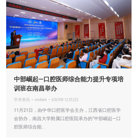
中部崛起—口腔医师综合能力提升专项培
训班在南昌举办
学术资讯
cndent
2025年12月2日
11月21日，由中华口腔医学会主办，江西省口腔医学
会协办，南昌大学附属口腔医院承办的“中部崛起—口
腔医师综合能…