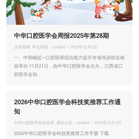
中华口腔医学会周报2025年第28期
业界新闻
,
学会周报
cndent
2025年12月2日
一、中部崛起—口腔医师综合能力提升专项培训班在南
昌举办 11月21日，由中华口腔医学会主办，江西省口
腔医学会协…
2026中华口腔医学会科技奖推荐工作通
知
中华口腔医学会科技奖
,
通知公告
cndent
2025年12月1日
2026中华口腔医学会科技奖推荐工作手册 下载