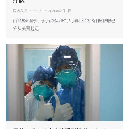
疗队
医者风采
cndent
2020年2月3日
由218家理事、会员单位和个人捐助的1293件防护服已
经从美国起运