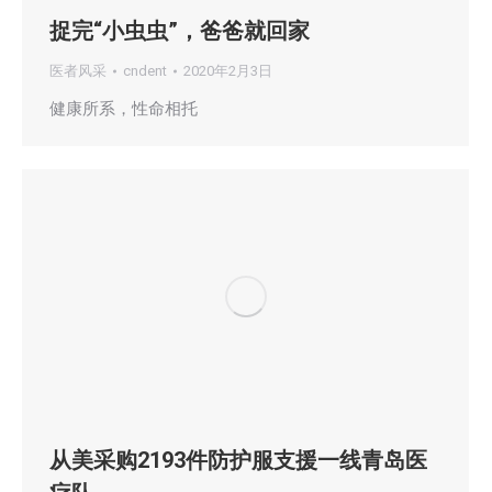
捉完“小虫虫”，爸爸就回家
医者风采
cndent
2020年2月3日
健康所系，性命相托
从美采购2193件防护服支援一线青岛医