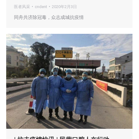
医者风采
cndent
2020年2月3日
同舟共济除冠毒，众志成城抗疫情