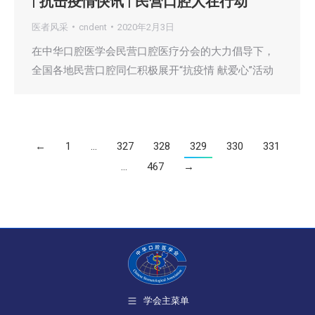
| 抗击疫情快讯 | 民营口腔人在行动
医者风采
cndent
2020年2月3日
在中华口腔医学会民营口腔医疗分会的大力倡导下，
全国各地民营口腔同仁积极展开“抗疫情 献爱心”活动
←
1
…
327
328
329
330
331
…
467
→
学会主菜单