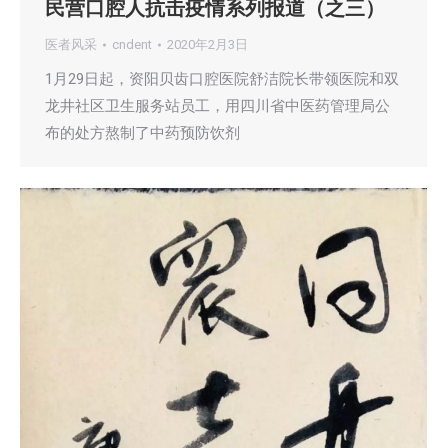
民营口腔人抗击疫情系列报道（之三）
医者风采
cndent
2020年2月3日
1月29日起，资阳贝齿口腔医院舒洁院长带领医院和双
龙井社区卫生服务站员工，用四川省中医药管理局公
布的处方熬制了中药预防饮剂