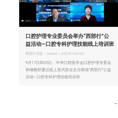
口腔护理专业委员会举办“西部行”公
益活动—口腔专科护理技能线上培训班
西部行消息
cndent
2022年10月9日
9月17日和25日，中华口腔医学会口腔护理专委会
和继教部通过线上形式联合主办两场“西部行”公益
活动—口腔专科护理技能培训班
←