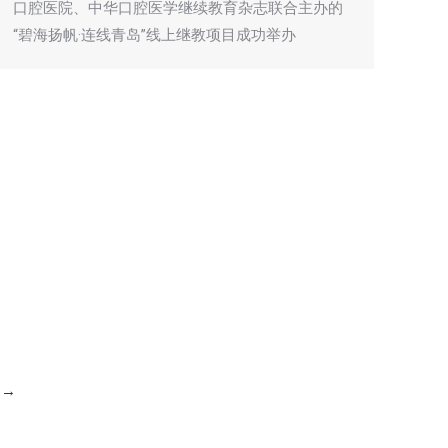
口腔医院、中华口腔医学继续教育杂志联合主办的
“碧海扬帆·连线青岛”线上继教项目成功举办
→