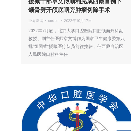
援藏干部章文博顺利完成西藏首例下
颌骨劈开颅底咽旁肿瘤切除手术
业界新闻
cndent
2022年10月17日
2022年7月底，北京大学口腔医院口腔颌面外科副
教授、副主任医师章文博作为国家卫生健康委第八
批“组团式”援藏医疗队员前往拉萨，任西藏自治区
人民医院口腔科主任