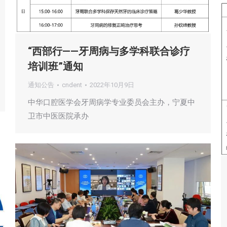
“西部行——牙周病与多学科联合诊疗
培训班”通知
通知公告
cndent
2022年10月9日
中华口腔医学会牙周病学专业委员会主办，宁夏中
卫市中医医院承办