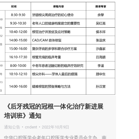
《后牙残冠的冠根一体化治疗新进展
培训班》通知
通知公告
cndent
2022年10月9日
中华口腔医学会老年口腔医学专业委员会主办、南