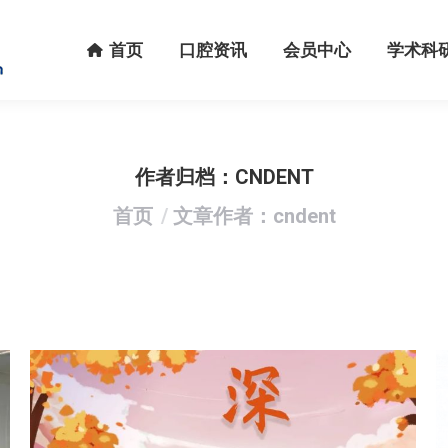
首页
口腔资讯
会员中心
学术科研
首页
口腔资讯
会员中心
学术科
作者归档：
CNDENT
您在这里：
首页
文章作者：cndent