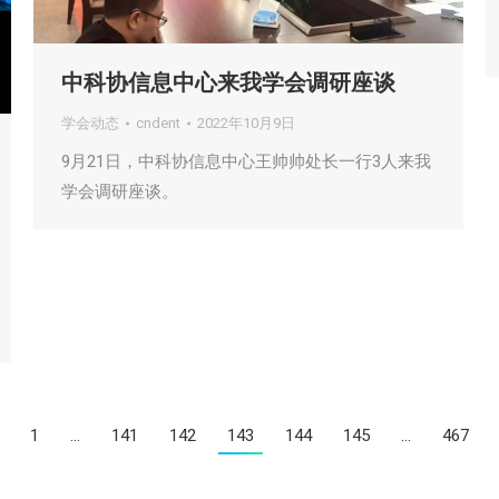
中科协信息中心来我学会调研座谈
学会动态
cndent
2022年10月9日
9月21日，中科协信息中心王帅帅处长一行3人来我
学会调研座谈。
1
…
141
142
143
144
145
…
467