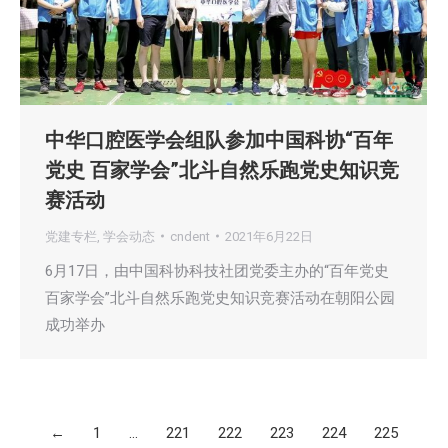
中华口腔医学会组队参加中国科协“百年
党史 百家学会”北斗自然乐跑党史知识竞
赛活动
党建专栏
,
学会动态
cndent
2021年6月22日
6月17日，由中国科协科技社团党委主办的“百年党史
百家学会”北斗自然乐跑党史知识竞赛活动在朝阳公园
成功举办
←
1
…
221
222
223
224
225