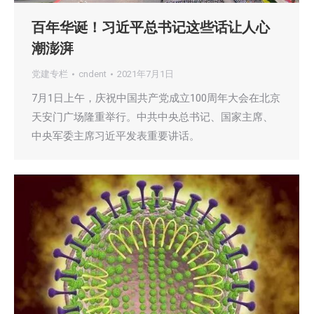
百年华诞！习近平总书记这些话让人心
潮澎湃
党建专栏
cndent
2021年7月1日
7月1日上午，庆祝中国共产党成立100周年大会在北京
天安门广场隆重举行。中共中央总书记、国家主席、
中央军委主席习近平发表重要讲话。