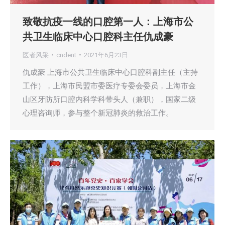
致敬抗疫一线的口腔第一人：上海市公
共卫生临床中心口腔科主任仇成豪
医者风采
cndent
2021年6月23日
仇成豪 上海市公共卫生临床中心口腔科副主任（主持
工作），上海市民盟市委医疗专委会委员，上海市金
山区牙防所口腔内科学科带头人（兼职），国家二级
心理咨询师，参与整个新冠肺炎的救治工作。