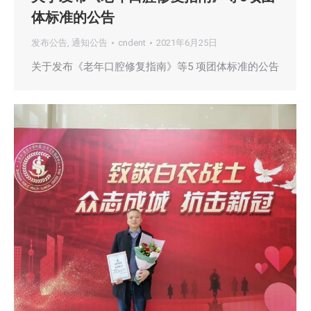
体标准的公告
发布公告
,
通知公告
cndent
2021年6月25日
关于发布《老年口腔修复指南》等5 项团体标准的公告