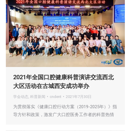
2021年全国口腔健康科普演讲交流西北
大区活动在古城西安成功举办
学会动态
,
科普新闻
cndent
2021年7月30日
为贯彻落实《健康口腔行动方案（2019-2025年）》指
导方针和政策，激发广大口腔医务工作者的科普热情