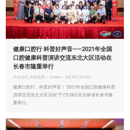
健康口腔行 科普好声音——2021年全国
口腔健康科普演讲交流东北大区活动在
长春市隆重举行
学会动态
,
科普新闻
cndent
2021年7月30日
健康口腔行，科普好声音！“2021年全国口腔健康科普
演讲交流东北大区活动”于7月28日在吉林省长春市隆
重举行。