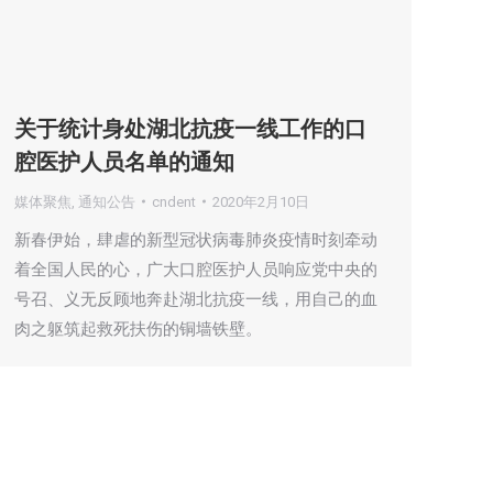
关于统计身处湖北抗疫一线工作的口
腔医护人员名单的通知
媒体聚焦
,
通知公告
cndent
2020年2月10日
新春伊始，肆虐的新型冠状病毒肺炎疫情时刻牵动
着全国人民的心，广大口腔医护人员响应党中央的
号召、义无反顾地奔赴湖北抗疫一线，用自己的血
肉之躯筑起救死扶伤的铜墙铁壁。