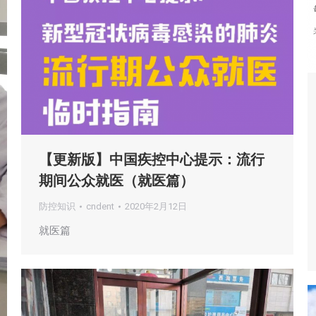
【更新版】中国疾控中心提示：流行
期间公众就医（就医篇）
防控知识
cndent
2020年2月12日
就医篇