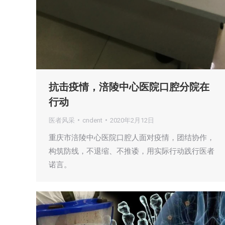
抗击疫情，涪陵中心医院口腔分院在
行动
医者风采
cndent
2020年2月12日
重庆市涪陵中心医院口腔人面对疫情，团结协作，
构筑防线，不退缩、不推诿，用实际行动践行医者
诺言。