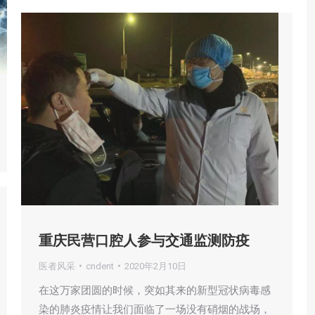
重庆民营口腔人参与交通监测防疫
医者风采
cndent
2020年2月10日
在这万家团圆的时候，突如其来的新型冠状病毒感
染的肺炎疫情让我们面临了一场没有硝烟的战场，