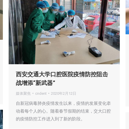
西安交通大学口腔医院疫情防控阻击
战增添“新武器”
媒体聚焦
cndent
2020年2月12日
自新冠病毒肺炎疫情发生以来，疫情的发展变化牵
动着每个人的心。随着春节假期的结束，交大口腔
的疫情防控工作进入到了新的阶段。