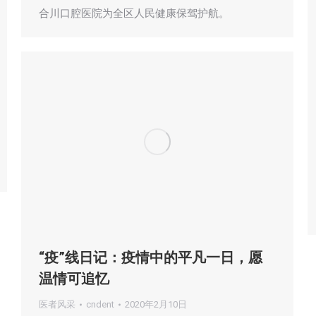
合川口腔医院为全区人民健康保驾护航。
“疫”线日记：疫情中的平凡一日，愿
温情可追忆
医者风采
cndent
2020年2月10日