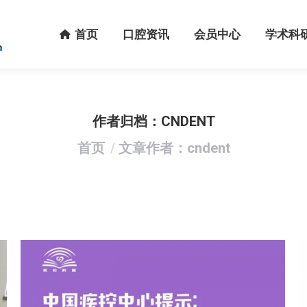
首页
口腔资讯
会员中心
学术科研
首页
口腔资讯
会员中心
学术科
作者归档：
CNDENT
您在这里：
首页
文章作者：cndent