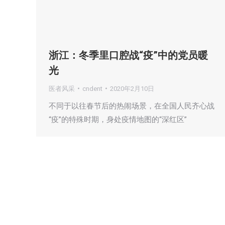
浙江：冬季里口腔战“疫”中的党员暖
光
医者风采
cndent
2020年2月10日
不同于以往春节后的热闹场景，在全国人民齐心战
“疫”的特殊时期，身处疫情地图的“深红区”