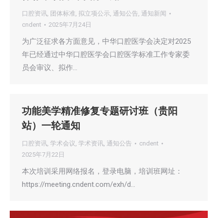
口腔资讯
,
团体标准
,
拟立项公示
,
通知公告
,
通知新闻
cndent
2025年7月24日
为广泛征求各方面意见，中华口腔医学会决定对2025
年已经通过中华口腔医学会口腔医学标准工作专家委
员会审议、拟作…
功能美学精准修复专题研讨班（贵阳
站）一轮通知
口腔资讯
,
学术会议
,
学术资讯
,
通知公告
cndent
2025年7月22日
本次培训采用网络报名，登录电脑，培训班网址：
https://meeting.cndent.com/exh/d…