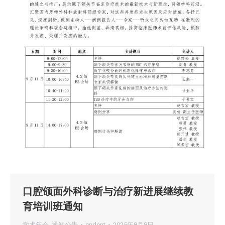
口腔颌面外科诊断与治疗新进展继续教
育培训班通知
学术年会
,
通知公告
cndent
2025年8月8日