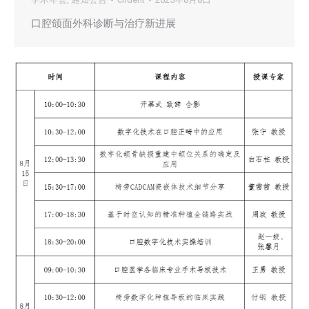
口腔颌面外科诊断与治疗新进展