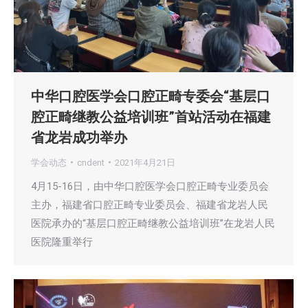
中华口腔医学会口腔正畸专委会“基层口
腔正畸继教公益培训班”首站活动在福建
省龙岩成功举办
学会动态
cndent
2021年4月21日
4月15-16日，由中华口腔医学会口腔正畸专业委员会
主办，福建省口腔正畸专业委员会、福建省龙岩人民
医院承办的“基层口腔正畸继教公益培训班”在龙岩人民
医院隆重举行