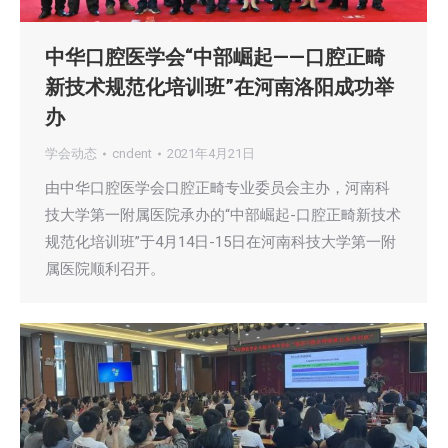
中华口腔医学会“中部崛起——口腔正畸
新技术规范化培训班”在河南洛阳成功举
办
学会动态
cndent
2021年4月21日
由中华口腔医学会口腔正畸专业委员会主办，河南科
技大学第一附属医院承办的“中部崛起-口腔正畸新技术
规范化培训班”于4月14日-15日在河南科技大学第一附
属医院顺利召开。