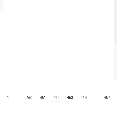
1
…
460
461
462
463
464
…
467