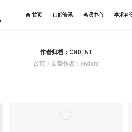
首页
口腔资讯
会员中心
学术科研
首页
口腔资讯
会员中心
学术科
作者归档：
CNDENT
您在这里：
首页
文章作者：cndent