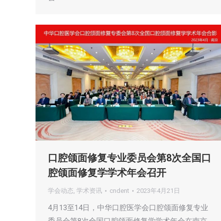
口腔颌面修复专业委员会第8次全国口
腔颌面修复学学术年会召开
学会动态
,
学术资讯
cndent
2023年4月21日
4月13至14日，中华口腔医学会口腔颌面修复专业