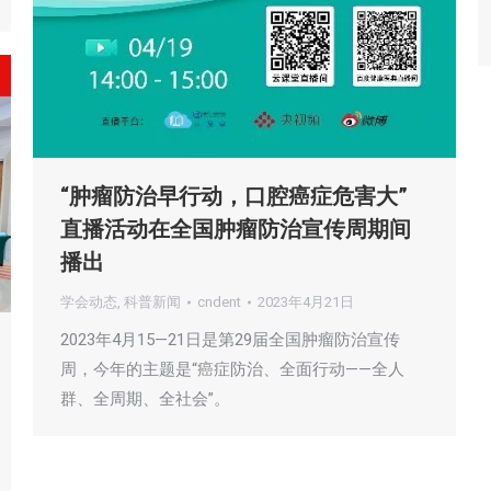
“肿瘤防治早行动，口腔癌症危害大”
直播活动在全国肿瘤防治宣传周期间
播出
学会动态
,
科普新闻
cndent
2023年4月21日
2023年4月15—21日是第29届全国肿瘤防治宣传
周，今年的主题是“癌症防治、全面行动——全人
群、全周期、全社会”。