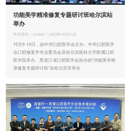
功能美学精准修复专题研讨班哈尔滨站
举办
学术资讯
cndent
2025年10月21日
10月9-10日，由中华口腔医学会主办、中华口腔医学
会口腔修复学专业委员会及哈尔滨医科大学附属口腔
医学院承办、黑龙江省口腔医学会协办的“功能美学精
准修复专题研讨班”在哈尔滨市举办