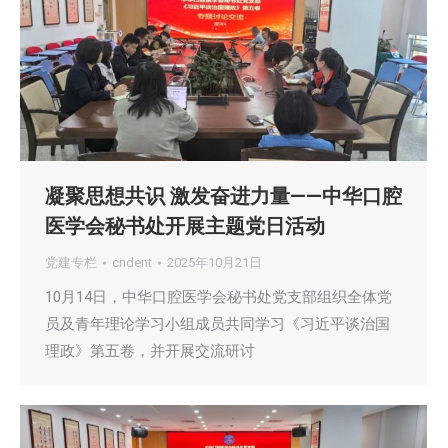
凝聚思想共识 激发奋进力量——中华口腔
医学会秘书处开展主题党日活动
党建专栏
cndent
2025年10月21日
10月14日，中华口腔医学会秘书处党支部组织全体党
员及青年理论学习小组成员共同学习《习近平谈治国
理政》第五卷，并开展交流研讨