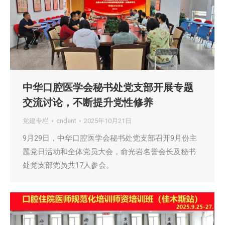
中华口腔医学会秘书处党支部开展专题
交流讨论，不断提升党性修养
党建专栏
cndent
2025年10月21日
9月29日，中华口腔医学会秘书处党支部召开9月份主
题党日活动和全体党员大会，俞光岩名誉会长及秘书
处党支部党员共17人参会。