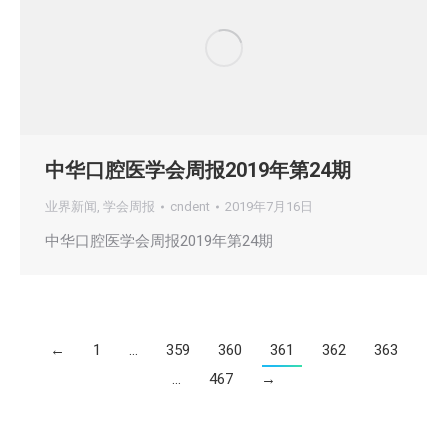
中华口腔医学会周报2019年第24期
业界新闻
,
学会周报
cndent
2019年7月16日
中华口腔医学会周报2019年第24期
←
1
…
359
360
361
362
363
…
467
→