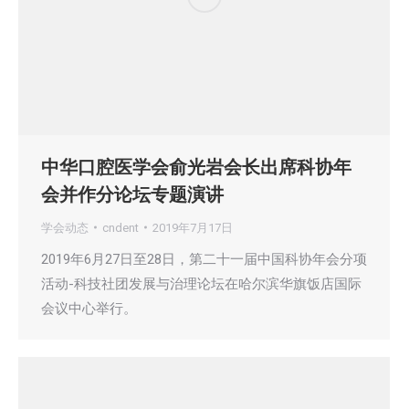
中华口腔医学会俞光岩会长出席科协年
会并作分论坛专题演讲
学会动态
cndent
2019年7月17日
2019年6月27日至28日，第二十一届中国科协年会分项
活动-科技社团发展与治理论坛在哈尔滨华旗饭店国际
会议中心举行。