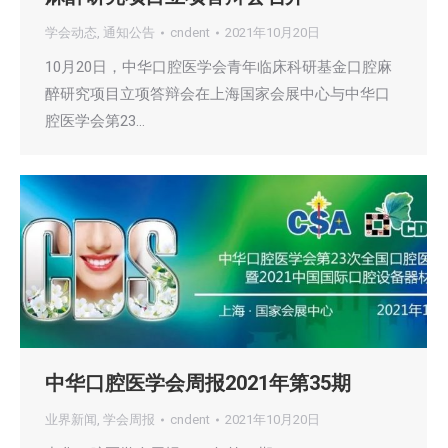
学会动态
,
通知公告
cndent
2021年10月20日
10月20日，中华口腔医学会青年临床科研基金口腔麻
醉研究项目立项答辩会在上海国家会展中心与中华口
腔医学会第23…
中华口腔医学会周报2021年第35期
业界新闻
,
学会周报
cndent
2021年10月20日