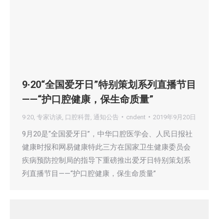
9∙20“全国爱牙日”特别策划系列直播节目
——“护口腔健康，保生命质量”
9·20
,
专家访谈
,
口腔科普
,
通知公告
cndent
2019年9月20日
9月20是“全国爱牙日”，中华口腔医学会、人民日报社
健康时报和网易健康特此三方在国家卫生健康委员会
疾病预防控制局的指导下重磅推出爱牙日特别策划系
列直播节目——“护口腔健康，保生命质量”