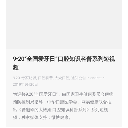
9•20“全国爱牙日”口腔知识科普系列短视
频
9·20
,
专家访谈
,
口腔科普
,
大众口腔
,
通知公告
cndent
2019年9月20日
为迎接9.20“全国爱牙日”，由国家卫生健康委员会疾病
预防控制局指导，中华口腔医学会、网易健康联合推
出《爱翻译的大裱姐·口腔知识科普系列》系列短视
频，独家媒体支持：微博健康。