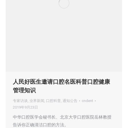
人民好医生邀请口腔名医科普口腔健康
管理知识
专家访谈
,
业界新闻
,
口腔科普
,
通知公告
cndent
2019年9月23日
中华口腔医学会秘书长、北京大学口腔医院岳林教授
告诉你正确清洁口腔的方法。