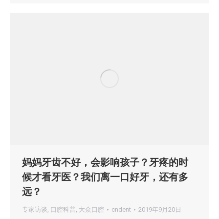
妈妈牙齿不好，会影响孩子？牙疼的时
候才看牙医？我们离一口好牙，还有多
远？
专家访谈
,
口腔科普
,
大众口腔
cndent
2019年9月20日