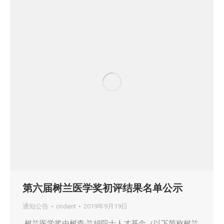
第六届树兰医学奖初评结果名单公示
通知公告
cndent
2019年9月19日
树兰医学奖由树森·兰娟院士人才基金（以下简称树兰