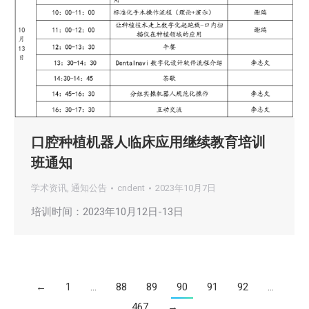
口腔种植机器人临床应用继续教育培训
班通知
学术资讯
,
通知公告
cndent
2023年10月7日
培训时间：2023年10月12日-13日
←
1
…
88
89
90
91
92
…
467
→