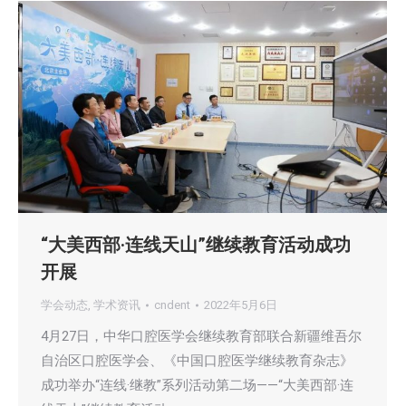
“大美西部·连线天山”继续教育活动成功
开展
学会动态
,
学术资讯
cndent
2022年5月6日
4月27日，中华口腔医学会继续教育部联合新疆维吾尔
自治区口腔医学会、《中国口腔医学继续教育杂志》
成功举办“连线·继教”系列活动第二场——“大美西部·连