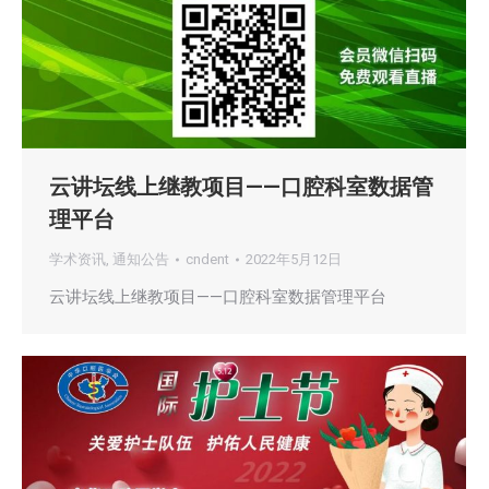
云讲坛线上继教项目——口腔科室数据管
理平台
学术资讯
,
通知公告
cndent
2022年5月12日
云讲坛线上继教项目——口腔科室数据管理平台