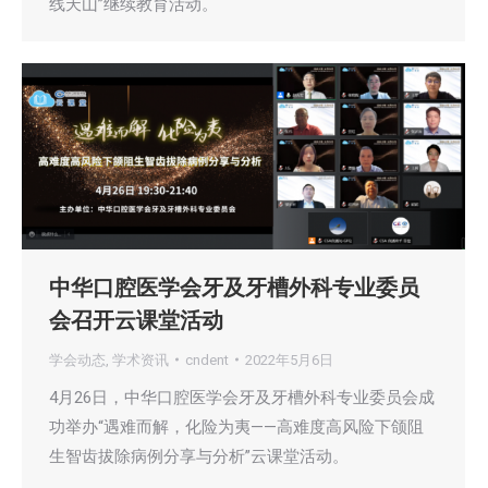
线天山”继续教育活动。
中华口腔医学会牙及牙槽外科专业委员
会召开云课堂活动
学会动态
,
学术资讯
cndent
2022年5月6日
4月26日，中华口腔医学会牙及牙槽外科专业委员会成
功举办“遇难而解，化险为夷——高难度高风险下颌阻
生智齿拔除病例分享与分析”云课堂活动。