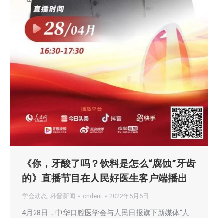
《你，牙酸了吗？饮料是怎么“腐蚀”牙齿
的》直播节目在人民好医生客户端播出
学会动态
,
科普新闻
cndent
2022年5月6日
4月28日，中华口腔医学会与人民日报旗下新媒体“人