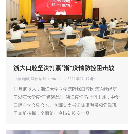
浙大口腔坚决打赢“浙”疫情防控阻击战
业界新闻
,
媒体聚焦
cndent
2021年12月24日
11月底以来，浙江大学医学院附属口腔医院连续经历
了浙江大学疫情“遭遇战”、浙江疫情防控阻击战，中华
口腔医学会副会长、医院党委书记陈谦明带领党政班
子靠前指挥，全面筑牢疫情防控安全网