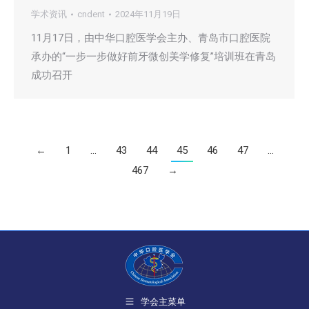
学术资讯
cndent
2024年11月19日
11月17日，由中华口腔医学会主办、青岛市口腔医院
承办的“一步一步做好前牙微创美学修复”培训班在青岛
成功召开
←
1
…
43
44
45
46
47
…
467
→
学会主菜单