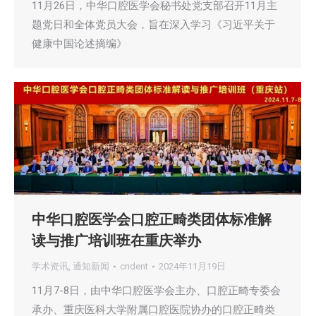
11月26日，中华口腔医学会秘书处党支部召开11月主
题党日和全体党员大会，旨在深入学习《习近平关于
健康中国论述摘编》
中华口腔医学会口腔正畸类团体标准解
读与推广培训班在重庆举办
学术资讯
,
通知新闻
cndent
2024年11月19日
11月7-8日，由中华口腔医学会主办、口腔正畸专委会
承办、重庆医科大学附属口腔医院协办的口腔正畸类